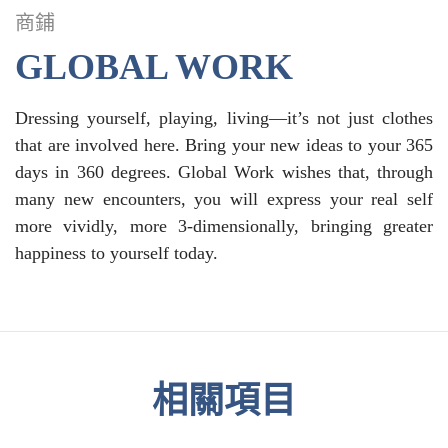
商鋪
GLOBAL WORK
Dressing yourself, playing, living—it’s not just clothes
that are involved here. Bring your new ideas to your 365
days in 360 degrees. Global Work wishes that, through
many new encounters, you will express your real self
more vividly, more 3-dimensionally, bringing greater
happiness to yourself today.
相關項目